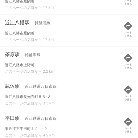
近江八幡市鷹飼町
ルート
を見る
このページの店舗から 1.7 km
近江八幡駅
琵琶湖線
近江八幡市鷹飼町
ルート
を見る
このページの店舗から 1.7 km
篠原駅
琵琶湖線
近江八幡市上野町
ルート
を見る
このページの店舗から 2.2 km
武佐駅
近江鉄道八日市線
近江八幡市長光寺町５５-３
ルート
を見る
このページの店舗から 3.5 km
平田駅
近江鉄道八日市線
東近江市平田町１２１-２
ルート
を見る
このページの店舗から 4.9 km