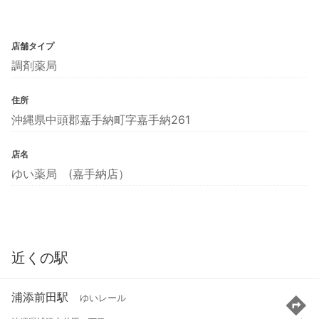
店舗タイプ
調剤薬局
住所
沖縄県中頭郡嘉手納町字嘉手納261
店名
ゆい薬局 (嘉手納店）
近くの駅
浦添前田駅
ゆいレール