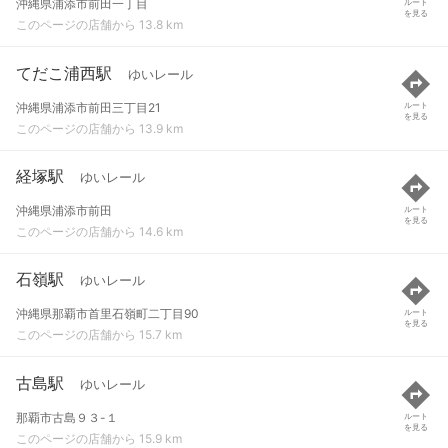
沖縄県浦添市前田一丁目
ルート
を見る
このページの店舗から 13.8 km
てだこ浦西駅
ゆいレール
沖縄県浦添市前田三丁目21
ルート
を見る
このページの店舗から 13.9 km
経塚駅
ゆいレール
沖縄県浦添市前田
ルート
を見る
このページの店舗から 14.6 km
石嶺駅
ゆいレール
沖縄県那覇市首里石嶺町二丁目90
ルート
を見る
このページの店舗から 15.7 km
古島駅
ゆいレール
那覇市古島９３-１
ルート
を見る
このページの店舗から 15.9 km