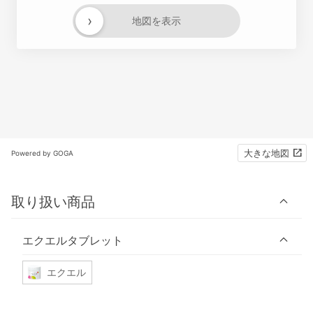
›
地図を表示
大きな地図
Powered by GOGA
取り扱い商品
エクエルタブレット
エクエル