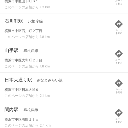
横浜市中区山下町６５
ルート
を見る
このページの店舗から 1.3 km
石川町駅
JR根岸線
横浜市中区石川町２丁目
ルート
を見る
このページの店舗から 1.8 km
山手駅
JR根岸線
横浜市中区大和町２丁目
ルート
を見る
このページの店舗から 1.8 km
日本大通り駅
みなとみらい線
横浜市中区日本大通９
ルート
を見る
このページの店舗から 2.1 km
関内駅
JR根岸線
横浜市中区港町１丁目
ルート
を見る
このページの店舗から 2.4 km