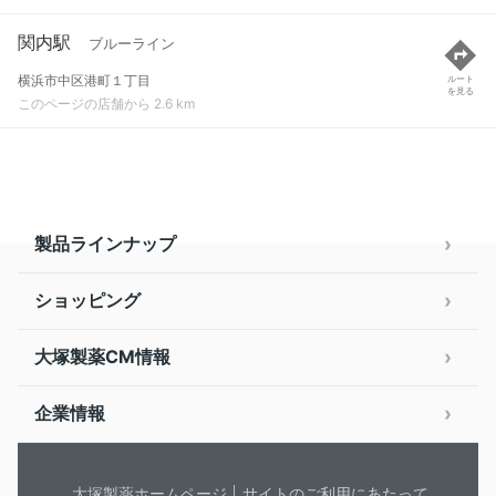
関内駅
ブルーライン
横浜市中区港町１丁目
ルート
を見る
このページの店舗から 2.6 km
製品ラインナップ
ショッピング
大塚製薬CM情報
企業情報
大塚製薬ホームページ
サイトのご利用にあたって