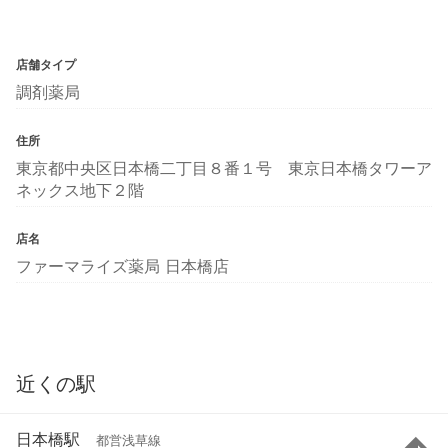
店舗タイプ
調剤薬局
住所
東京都中央区日本橋二丁目８番１号 東京日本橋タワーア
ネックス地下２階
店名
ファーマライズ薬局 日本橋店
近くの駅
日本橋駅
都営浅草線