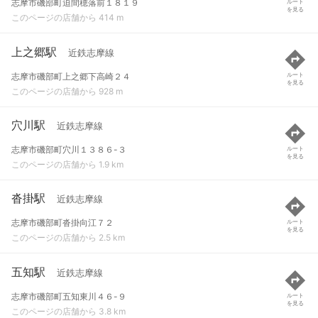
志摩市磯部町迫間穂落前１８１９
ルート
を見る
このページの店舗から 414 m
上之郷駅
近鉄志摩線
志摩市磯部町上之郷下高崎２４
ルート
を見る
このページの店舗から 928 m
穴川駅
近鉄志摩線
志摩市磯部町穴川１３８６-３
ルート
を見る
このページの店舗から 1.9 km
沓掛駅
近鉄志摩線
志摩市磯部町沓掛向江７２
ルート
を見る
このページの店舗から 2.5 km
五知駅
近鉄志摩線
志摩市磯部町五知東川４６-９
ルート
を見る
このページの店舗から 3.8 km