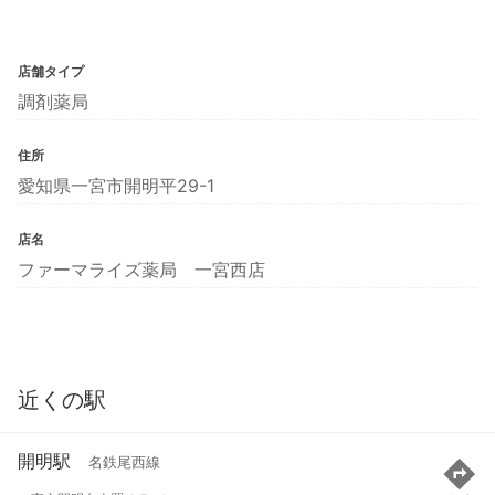
店舗タイプ
調剤薬局
住所
愛知県一宮市開明平29-1
店名
ファーマライズ薬局 一宮西店
近くの駅
開明駅
名鉄尾西線