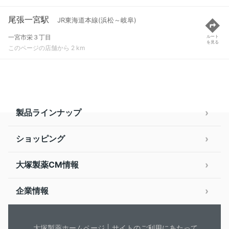
尾張一宮駅
JR東海道本線(浜松～岐阜)
一宮市栄３丁目
ルート
を見る
このページの店舗から 2 km
製品ラインナップ
ショッピング
大塚製薬CM情報
企業情報
大塚製薬ホームページ
サイトのご利用にあたって