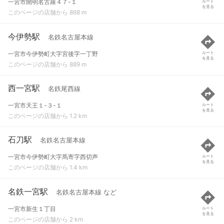
一宮市開明名古羅４７-１
ルート
を見る
このページの店舗から 868 m
今伊勢駅
名鉄名古屋本線
一宮市今伊勢町大字宮後字一丁野
ルート
を見る
このページの店舗から 889 m
西一宮駅
名鉄尾西線
一宮市天王１-３-１
ルート
を見る
このページの店舗から 1.2 km
石刀駅
名鉄名古屋本線
一宮市今伊勢町大字馬寄字西切声
ルート
を見る
このページの店舗から 1.4 km
名鉄一宮駅
名鉄名古屋本線 など
一宮市新生１丁目
ルート
を見る
このページの店舗から 2 km