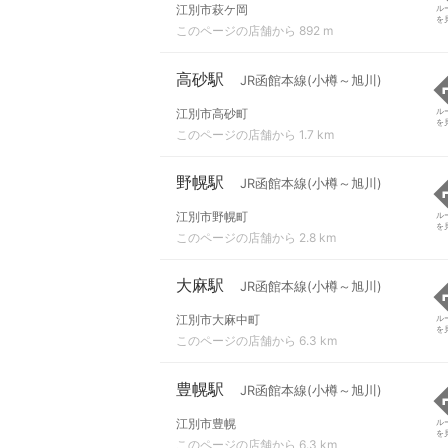
江別市萩ケ岡
ル
を
このページの店舗から 892 m
高砂駅
JR函館本線(小樽～旭川)
江別市高砂町
ル
を
このページの店舗から 1.7 km
野幌駅
JR函館本線(小樽～旭川)
江別市野幌町
ル
を
このページの店舗から 2.8 km
大麻駅
JR函館本線(小樽～旭川)
江別市大麻中町
ル
を
このページの店舗から 6.3 km
豊幌駅
JR函館本線(小樽～旭川)
江別市豊幌
ル
を
このページの店舗から 6.3 km