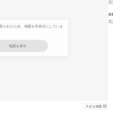
北
店
北
見られたため、地図を非表示にしていま
地図を表示
大きな地図