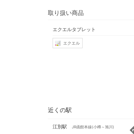
取り扱い商品
エクエルタブレット
エクエル
近くの駅
江別駅
JR函館本線(小樽～旭川)