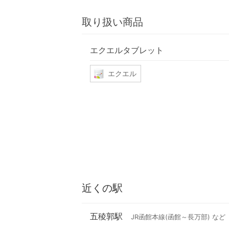
取り扱い商品
エクエルタブレット
エクエル
近くの駅
五稜郭駅
JR函館本線(函館～長万部) など