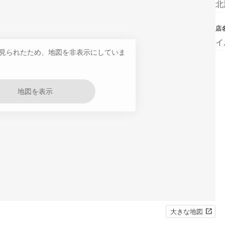
北
店
イ
見られたため、地図を非表示にしていま
地図を表示
大きな地図