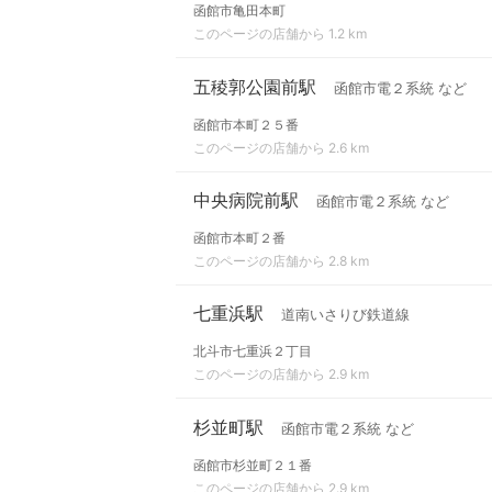
函館市亀田本町
このページの店舗から 1.2 km
五稜郭公園前駅
函館市電２系統 など
函館市本町２５番
このページの店舗から 2.6 km
中央病院前駅
函館市電２系統 など
函館市本町２番
このページの店舗から 2.8 km
七重浜駅
道南いさりび鉄道線
北斗市七重浜２丁目
このページの店舗から 2.9 km
杉並町駅
函館市電２系統 など
函館市杉並町２１番
このページの店舗から 2.9 km