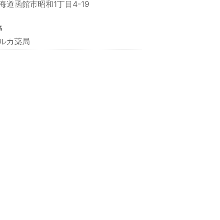
海道函館市昭和1丁目4-19
名
ルカ薬局