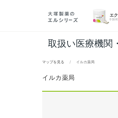
エ
EQUE
取扱い医療機関
マップを見る
イルカ薬局
イルカ薬局