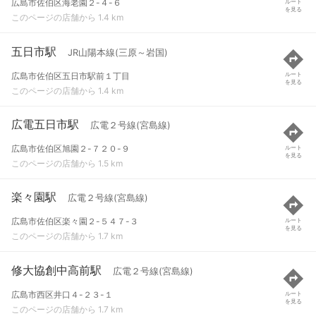
広島市佐伯区海老園２-４-６
ルート
を見る
このページの店舗から 1.4 km
五日市駅
JR山陽本線(三原～岩国)
広島市佐伯区五日市駅前１丁目
ルート
を見る
このページの店舗から 1.4 km
広電五日市駅
広電２号線(宮島線)
広島市佐伯区旭園２-７２０-９
ルート
を見る
このページの店舗から 1.5 km
楽々園駅
広電２号線(宮島線)
広島市佐伯区楽々園２-５４７-３
ルート
を見る
このページの店舗から 1.7 km
修大協創中高前駅
広電２号線(宮島線)
広島市西区井口４-２３-１
ルート
を見る
このページの店舗から 1.7 km