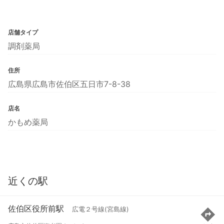
店舗タイプ
調剤薬局
住所
広島県広島市佐伯区五日市7-8-38
店名
かもめ薬局
近くの駅
佐伯区役所前駅
広電２号線(宮島線)