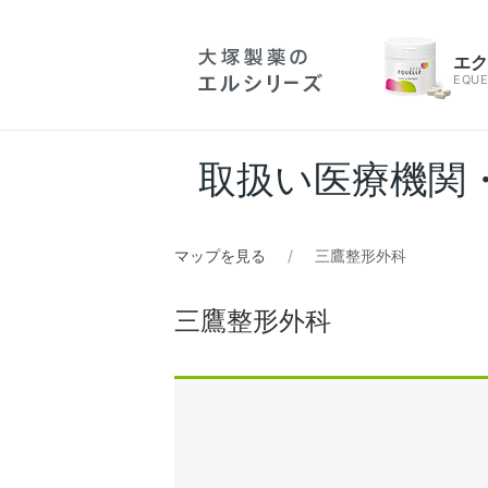
エ
EQUE
取扱い医療機関
マップを見る
三鷹整形外科
三鷹整形外科