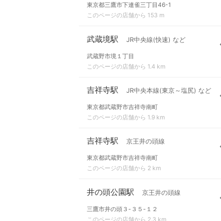
東京都三鷹市下連雀三丁目46-1
このページの店舗から 153 m
武蔵境駅
JR中央線(快速) など
武蔵野市境１丁目
このページの店舗から 1.4 km
吉祥寺駅
JR中央本線(東京～塩尻) など
東京都武蔵野市吉祥寺南町
このページの店舗から 1.9 km
吉祥寺駅
京王井の頭線
東京都武蔵野市吉祥寺南町
このページの店舗から 2 km
井の頭公園駅
京王井の頭線
三鷹市井の頭３-３５-１２
このページの店舗から 2.3 km