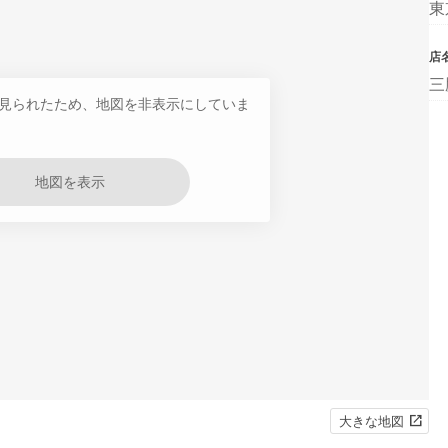
東
店
三
見られたため、地図を非表示にしていま
地図を表示
大きな地図