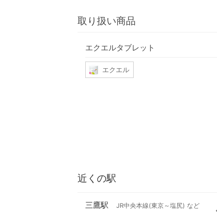
取り扱い商品
エクエルタブレット
エクエル
近くの駅
三鷹駅
JR中央本線(東京～塩尻) など