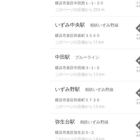
横浜市泉区中田西１-１-３０
ル
を
このページの店舗から 253 m
いずみ中央駅
相鉄いずみ野線
横浜市泉区和泉町３５４０
ル
を
このページの店舗から 1.1 km
中田駅
ブルーライン
横浜市泉区中田南３-１-５
ル
を
このページの店舗から 1.2 km
いずみ野駅
相鉄いずみ野線
横浜市泉区和泉町５７３６
ル
を
このページの店舗から 1.5 km
弥生台駅
相鉄いずみ野線
横浜市泉区弥生台５-２
ル
を
このページの店舗から 1.6 km