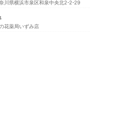
奈川県横浜市泉区和泉中央北2-2-29
名
の花薬局いずみ店