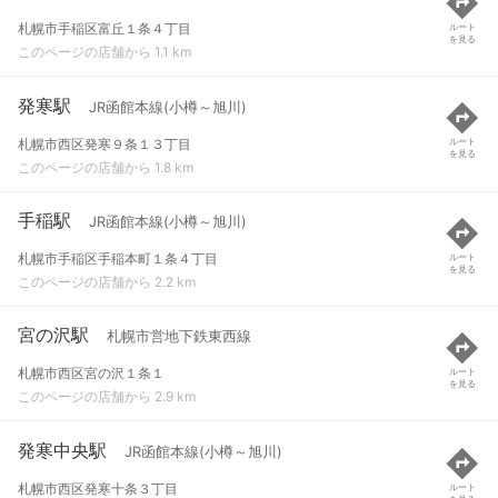
札幌市手稲区富丘１条４丁目
ルート
を見る
このページの店舗から 1.1 km
発寒駅
JR函館本線(小樽～旭川)
札幌市西区発寒９条１３丁目
ルート
を見る
このページの店舗から 1.8 km
手稲駅
JR函館本線(小樽～旭川)
札幌市手稲区手稲本町１条４丁目
ルート
を見る
このページの店舗から 2.2 km
宮の沢駅
札幌市営地下鉄東西線
札幌市西区宮の沢１条１
ルート
を見る
このページの店舗から 2.9 km
発寒中央駅
JR函館本線(小樽～旭川)
札幌市西区発寒十条３丁目
ルート