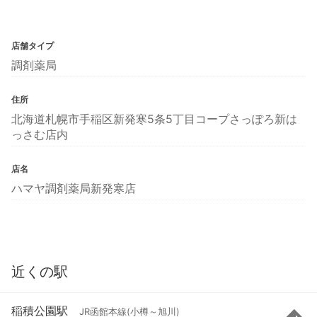
店舗タイプ
調剤薬局
住所
北海道札幌市手稲区新発寒5条5丁目コープさっぽろ新は
っさむ店内
店名
ハマヤ調剤薬局新発寒店
近くの駅
稲積公園駅
JR函館本線(小樽～旭川)