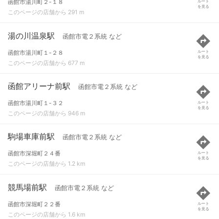
函館市湯川町２-１８
ルート
を見る
このページの店舗から 291 m
湯の川温泉駅
函館市電２系統 など
函館市湯川町１-２８
ルート
を見る
このページの店舗から 677 m
函館アリーナ前駅
函館市電２系統 など
函館市湯川町１-３２
ルート
を見る
このページの店舗から 946 m
駒場車庫前駅
函館市電２系統 など
函館市深堀町２４番
ルート
を見る
このページの店舗から 1.2 km
競馬場前駅
函館市電２系統 など
函館市深堀町２２番
ルート
を見る
このページの店舗から 1.6 km