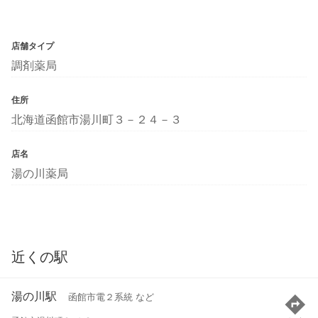
店舗タイプ
調剤薬局
住所
北海道函館市湯川町３－２４－３
店名
湯の川薬局
近くの駅
湯の川駅
函館市電２系統 など