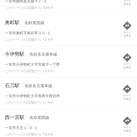
一宮市開明名古羅４７-１
ルート
を見る
このページの店舗から 508 m
奥町駅
名鉄尾西線
一宮市奥町字南目草３０-１
ルート
を見る
このページの店舗から 1.5 km
今伊勢駅
名鉄名古屋本線
一宮市今伊勢町大字宮後字一丁野
ルート
を見る
このページの店舗から 1.6 km
石刀駅
名鉄名古屋本線
一宮市今伊勢町大字馬寄字西切声
ルート
を見る
このページの店舗から 1.7 km
西一宮駅
名鉄尾西線
一宮市天王１-３-１
ルート
を見る
このページの店舗から 1.9 km