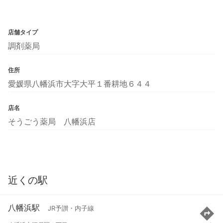
店舗タイプ
調剤薬局
住所
愛媛県八幡浜市大字大平１番耕地６４４
店名
そうごう薬局 八幡浜店
近くの駅
八幡浜駅
JR予讃・内子線