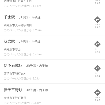
八幡浜市江戸岡１丁目
ルート
を見る
このページの店舗から 1.3 km
千丈駅
JR予讃・内子線
八幡浜市大字郷字堀田
ルート
を見る
このページの店舗から 3.2 km
双岩駅
JR予讃・内子線
八幡浜市若山
ルート
を見る
このページの店舗から 5.4 km
伊予石城駅
JR予讃・内子線
西予市宇和町岩木
ルート
を見る
このページの店舗から 9.2 km
伊予平野駅
JR予讃・内子線
大洲市平野町野田
ルート
を見る
このページの店舗から 9.5 km