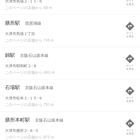
大津市馬場２-１１-６
ルート
を見る
このページの店舗から 68 m
膳所駅
琵琶湖線
大津市馬場２丁目
ルート
を見る
このページの店舗から 116 m
錦駅
京阪石山坂本線
大津市昭和町２-８
ルート
を見る
このページの店舗から 463 m
石場駅
京阪石山坂本線
大津市松本２-１５-６
ルート
を見る
このページの店舗から 751 m
膳所本町駅
京阪石山坂本線
大津市膳所２-８-５
ルート
を見る
このページの店舗から 875 m