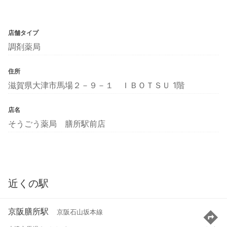
店舗タイプ
調剤薬局
住所
滋賀県大津市馬場２－９－１ ＩＢＯＴＳＵ 1階
店名
そうごう薬局 膳所駅前店
近くの駅
京阪膳所駅
京阪石山坂本線