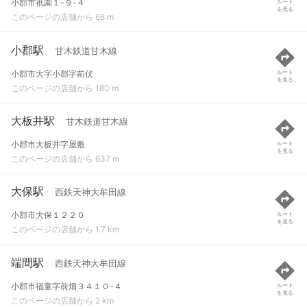
小郡市祇園１-９-４
ルート
を見る
このページの店舗から 68 m
小郡駅
甘木鉄道甘木線
小郡市大字小郡字前伏
ルート
を見る
このページの店舗から 180 m
大板井駅
甘木鉄道甘木線
小郡市大板井字屋敷
ルート
を見る
このページの店舗から 637 m
大保駅
西鉄天神大牟田線
小郡市大保１２２０
ルート
を見る
このページの店舗から 1.7 km
端間駅
西鉄天神大牟田線
小郡市福童字前畑３４１０-４
ルート
を見る
このページの店舗から 2 km