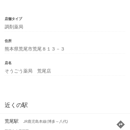
店舗タイプ
調剤薬局
住所
熊本県荒尾市荒尾８１３－３
店名
そうごう薬局 荒尾店
近くの駅
荒尾駅
JR鹿児島本線(博多～八代)