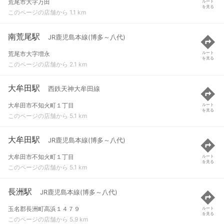
荒尾市大字万田
ルート
を見る
このページの店舗から 1.1 km
南荒尾駅
JR鹿児島本線(博多～八代)
荒尾市大字増永
ルート
を見る
このページの店舗から 2.1 km
大牟田駅
西鉄天神大牟田線
大牟田市不知火町１丁目
ルート
を見る
このページの店舗から 5.1 km
大牟田駅
JR鹿児島本線(博多～八代)
大牟田市不知火町１丁目
ルート
を見る
このページの店舗から 5.1 km
長洲駅
JR鹿児島本線(博多～八代)
玉名郡長洲町高浜１４７９
ルート
を見る
このページの店舗から 5.9 km