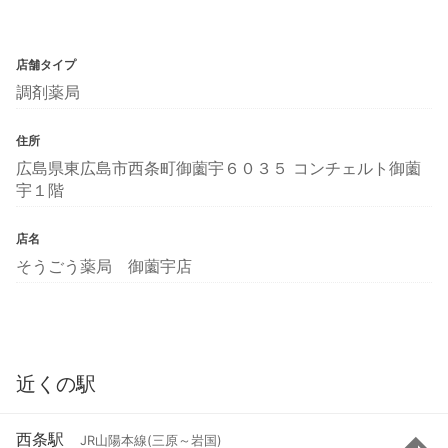
店舗タイプ
調剤薬局
住所
広島県東広島市西条町御薗宇６０３５ コンチェルト御薗
宇１階
店名
そうごう薬局 御薗宇店
近くの駅
西条駅
JR山陽本線(三原～岩国)