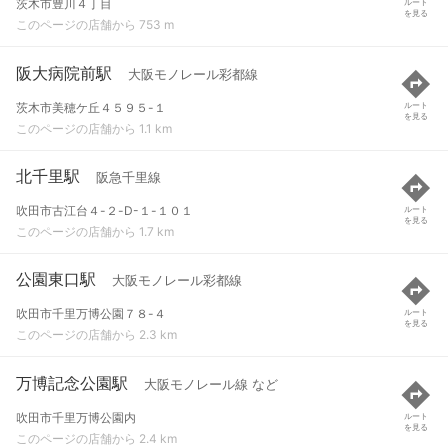
茨木市豊川４丁目
ルート
を見る
このページの店舗から 753 m
阪大病院前駅
大阪モノレール彩都線
茨木市美穂ケ丘４５９５-１
ルート
を見る
このページの店舗から 1.1 km
北千里駅
阪急千里線
吹田市古江台４-２-D-１-１０１
ルート
を見る
このページの店舗から 1.7 km
公園東口駅
大阪モノレール彩都線
吹田市千里万博公園７８-４
ルート
を見る
このページの店舗から 2.3 km
万博記念公園駅
大阪モノレール線 など
吹田市千里万博公園内
ルート
を見る
このページの店舗から 2.4 km