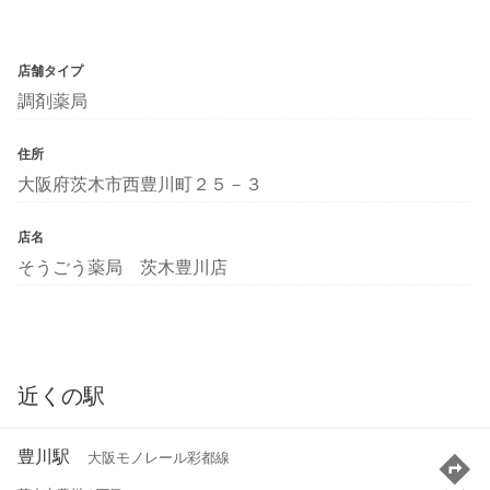
店舗タイプ
調剤薬局
住所
大阪府茨木市西豊川町２５－３
店名
そうごう薬局 茨木豊川店
近くの駅
豊川駅
大阪モノレール彩都線