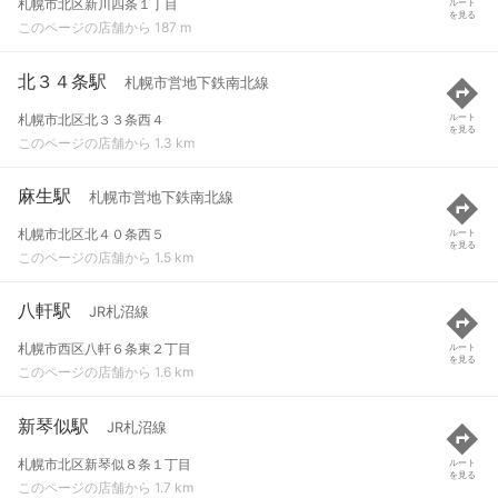
札幌市北区新川四条１丁目
ルート
を見る
このページの店舗から 187 m
北３４条駅
札幌市営地下鉄南北線
札幌市北区北３３条西４
ルート
を見る
このページの店舗から 1.3 km
麻生駅
札幌市営地下鉄南北線
札幌市北区北４０条西５
ルート
を見る
このページの店舗から 1.5 km
八軒駅
JR札沼線
札幌市西区八軒６条東２丁目
ルート
を見る
このページの店舗から 1.6 km
新琴似駅
JR札沼線
札幌市北区新琴似８条１丁目
ルート
を見る
このページの店舗から 1.7 km