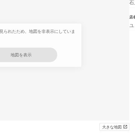
石
店
ユ
見られたため、地図を非表示にしていま
地図を表示
大きな地図