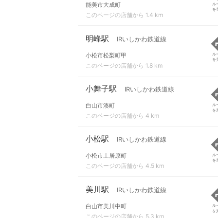
能美市大成町
ル
を
このページの店舗から 1.4 km
明峰駅
IRいしかわ鉄道線
小松市松梨町甲
ル
を
このページの店舗から 1.8 km
小舞子駅
IRいしかわ鉄道線
白山市湊町
ル
を
このページの店舗から 4 km
小松駅
IRいしかわ鉄道線
小松市土居原町
ル
を
このページの店舗から 4.5 km
美川駅
IRいしかわ鉄道線
白山市美川中町
ル
を
このページの店舗から 5.3 km