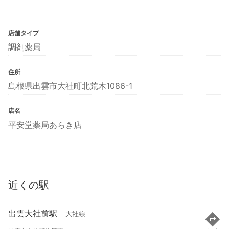
店舗タイプ
調剤薬局
住所
島根県出雲市大社町北荒木1086-1
店名
平安堂薬局あらき店
近くの駅
出雲大社前駅
大社線