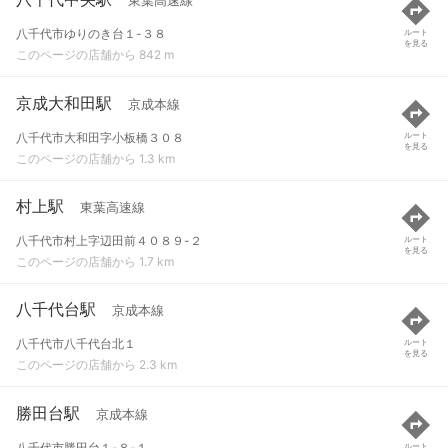
東葉高速線
八千代市ゆりのき台１-３８
ルート
を見る
このページの店舗から 842 m
京成大和田駅
京成本線
八千代市大和田字小板橋３０８
ルート
を見る
このページの店舗から 1.3 km
村上駅
東葉高速線
八千代市村上字辺田前４０８９-２
ルート
を見る
このページの店舗から 1.7 km
八千代台駅
京成本線
八千代市八千代台北１
ルート
を見る
このページの店舗から 2.3 km
勝田台駅
京成本線
八千代市勝田台１-８-１
ルート