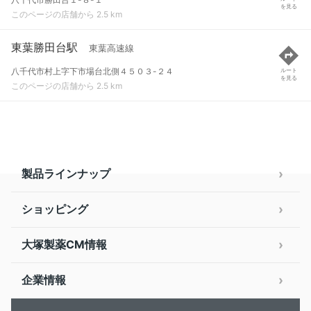
を見る
このページの店舗から 2.5 km
東葉勝田台駅
東葉高速線
八千代市村上字下市場台北側４５０３-２４
ルート
を見る
このページの店舗から 2.5 km
製品ラインナップ
ショッピング
大塚製薬CM情報
企業情報