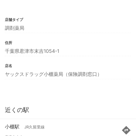
店舗タイプ
調剤薬局
住所
千葉県君津市末吉1054-1
店名
ヤックスドラッグ小櫃薬局（保険調剤窓口）
近くの駅
小櫃駅
JR久留里線