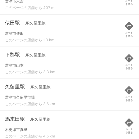
君津市末吉
ルート
を見る
このページの店舗から 407 m
俵田駅
JR久留里線
君津市俵田
ルート
を見る
このページの店舗から 1.3 km
下郡駅
JR久留里線
君津市山本
ルート
を見る
このページの店舗から 3.3 km
久留里駅
JR久留里線
君津市久留里市場
ルート
を見る
このページの店舗から 3.6 km
馬来田駅
JR久留里線
木更津市真里
ルート
を見る
このページの店舗から 4.5 km