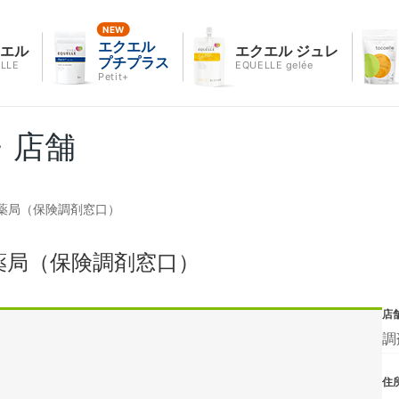
エクエル
クエル
エクエル ジュレ
プチプラス
LLE
EQUELLE gelée
Petit+
・店舗
薬局（保険調剤窓口）
薬局（保険調剤窓口）
店
調
住