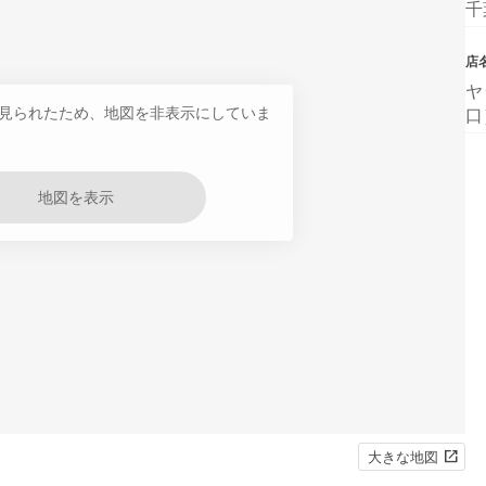
千
店
ヤ
見られたため、地図を非表示にしていま
口
地図を表示
大きな地図