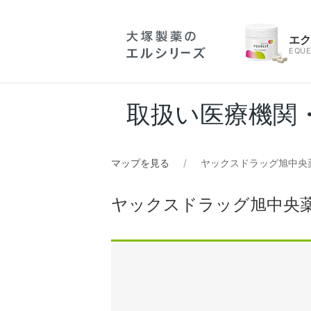
エ
EQUE
取扱い医療機関
マップを見る
ヤックスドラッグ旭中央
ヤックスドラッグ旭中央