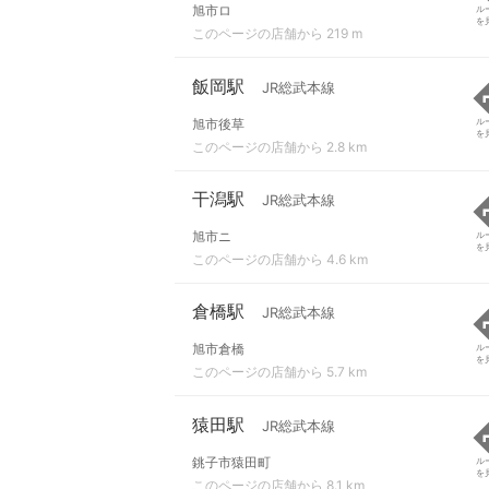
旭市ロ
ル
を
このページの店舗から 219 m
飯岡駅
JR総武本線
旭市後草
ル
を
このページの店舗から 2.8 km
干潟駅
JR総武本線
旭市ニ
ル
を
このページの店舗から 4.6 km
倉橋駅
JR総武本線
旭市倉橋
ル
を
このページの店舗から 5.7 km
猿田駅
JR総武本線
銚子市猿田町
ル
を
このページの店舗から 8.1 km