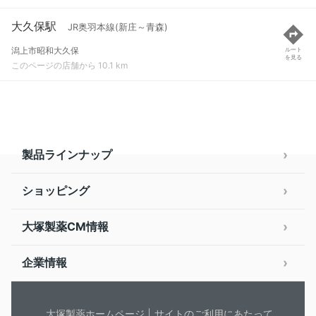
大久保駅
JR奥羽本線(新庄～青森)
潟上市昭和大久保
ルート
を見る
このページの店舗から 10.1 km
製品ラインナップ
ショッピング
大塚製薬CM情報
企業情報
大塚製薬ホームページ
サイトのご利用にあたって