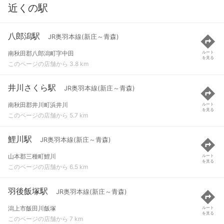
近くの駅
八郎潟駅
JR奥羽本線(新庄～青森)
南秋田郡八郎潟町字中田
ルート
を見る
このページの店舗から 3.8 km
井川さくら駅
JR奥羽本線(新庄～青森)
南秋田郡井川町浜井川
ルート
を見る
このページの店舗から 5.7 km
鯉川駅
JR奥羽本線(新庄～青森)
山本郡三種町鯉川
ルート
を見る
このページの店舗から 6.5 km
羽後飯塚駅
JR奥羽本線(新庄～青森)
潟上市飯田川飯塚
ルート
を見る
このページの店舗から 7 km