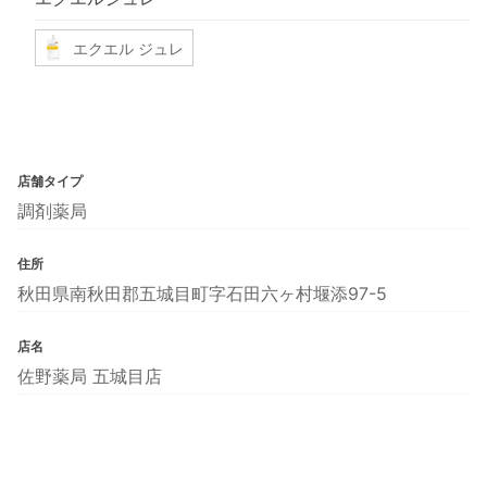
エクエル ジュレ
店舗タイプ
調剤薬局
住所
秋田県南秋田郡五城目町字石田六ヶ村堰添97-5
店名
佐野薬局 五城目店