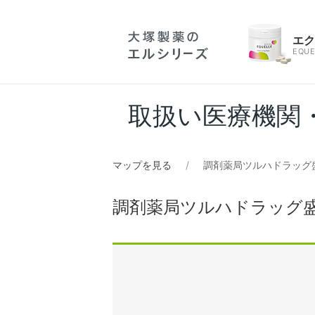
エ
EQUE
取扱い医療機関
マップを見る
調剤薬局ツルハドラッグ
調剤薬局ツルハドラッグ