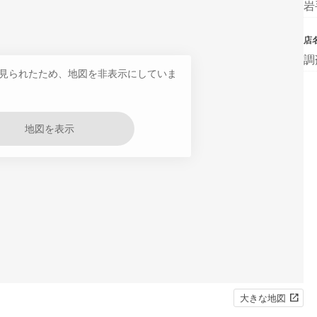
岩
店
調
見られたため、地図を非表示にしていま
地図を表示
大きな地図