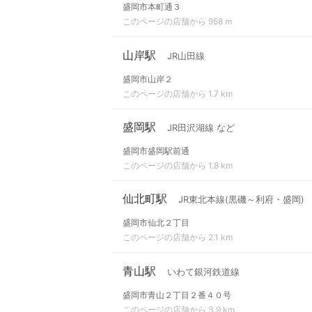
盛岡市本町通３
このページの店舗から 958 m
山岸駅
JR山田線
盛岡市山岸２
このページの店舗から 1.7 km
盛岡駅
JR田沢湖線 など
盛岡市盛岡駅前通
このページの店舗から 1.8 km
仙北町駅
JR東北本線(黒磯～利府・盛岡)
盛岡市仙北２丁目
このページの店舗から 2.1 km
青山駅
いわて銀河鉄道線
盛岡市青山２丁目２番４０号
このページの店舗から 3.9 km