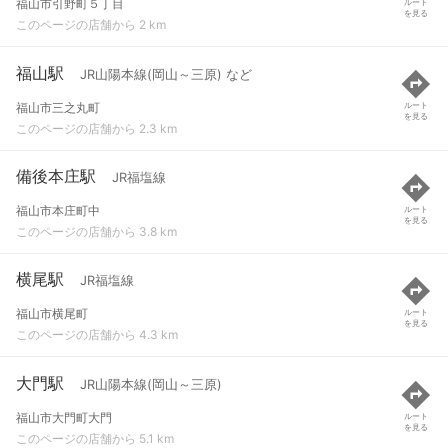
福山市引野町５丁目
ルート
を見る
このページの店舗から 2 km
福山駅
JR山陽本線(岡山～三原) など
福山市三之丸町
ルート
を見る
このページの店舗から 2.3 km
備後本庄駅
JR福塩線
福山市本庄町中
ルート
を見る
このページの店舗から 3.8 km
横尾駅
JR福塩線
福山市横尾町
ルート
を見る
このページの店舗から 4.3 km
大門駅
JR山陽本線(岡山～三原)
福山市大門町大門
ルート
を見る
このページの店舗から 5.1 km