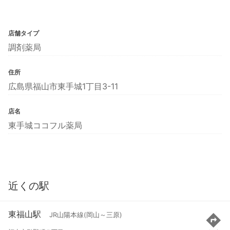
店舗タイプ
調剤薬局
住所
広島県福山市東手城1丁目3-11
店名
東手城ココフル薬局
近くの駅
東福山駅
JR山陽本線(岡山～三原)