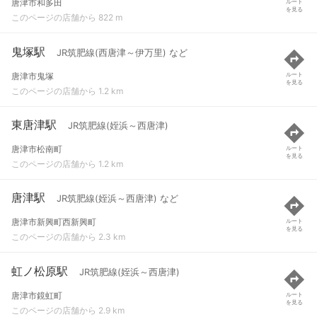
唐津市和多田
ルート
を見る
このページの店舗から 822 m
鬼塚駅
JR筑肥線(西唐津～伊万里) など
唐津市鬼塚
ルート
を見る
このページの店舗から 1.2 km
東唐津駅
JR筑肥線(姪浜～西唐津)
唐津市松南町
ルート
を見る
このページの店舗から 1.2 km
唐津駅
JR筑肥線(姪浜～西唐津) など
唐津市新興町西新興町
ルート
を見る
このページの店舗から 2.3 km
虹ノ松原駅
JR筑肥線(姪浜～西唐津)
唐津市鏡虹町
ルート
を見る
このページの店舗から 2.9 km