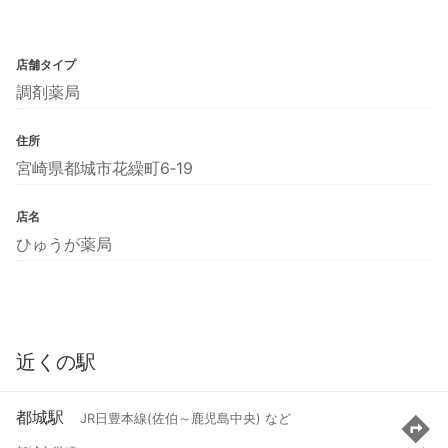
店舗タイプ
調剤薬局
住所
宮崎県都城市花繰町6‐19
店名
ひゅうが薬局
近くの駅
都城駅
JR日豊本線(佐伯～鹿児島中央) など