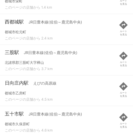
都城市栄町
ルート
を見る
このページの店舗から 1.4 km
西都城駅
JR日豊本線(佐伯～鹿児島中央)
都城市松元町
ルート
を見る
このページの店舗から 2.4 km
三股駅
JR日豊本線(佐伯～鹿児島中央)
北諸県郡三股町大字樺山
ルート
を見る
このページの店舗から 3.7 km
日向庄内駅
えびの高原線
都城市乙房町
ルート
を見る
このページの店舗から 4.5 km
五十市駅
JR日豊本線(佐伯～鹿児島中央)
都城市久保原町
ルート
を見る
このページの店舗から 4.6 km