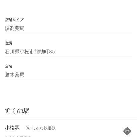
店舗タイプ
調剤薬局
住所
石川県小松市龍助町85
店名
勝木薬局
近くの駅
小松駅
IRいしかわ鉄道線