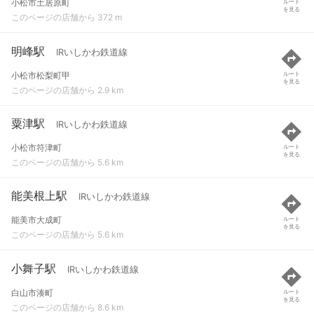
小松市土居原町
ルート
を見る
このページの店舗から 372 m
明峰駅
IRいしかわ鉄道線
小松市松梨町甲
ルート
を見る
このページの店舗から 2.9 km
粟津駅
IRいしかわ鉄道線
小松市符津町
ルート
を見る
このページの店舗から 5.6 km
能美根上駅
IRいしかわ鉄道線
能美市大成町
ルート
を見る
このページの店舗から 5.6 km
小舞子駅
IRいしかわ鉄道線
白山市湊町
ルート
を見る
このページの店舗から 8.6 km