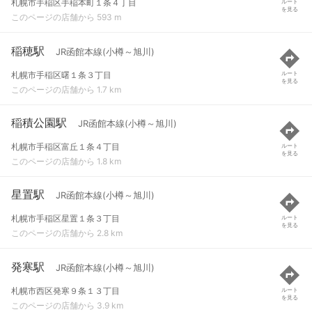
札幌市手稲区手稲本町１条４丁目
ルート
を見る
このページの店舗から 593 m
稲穂駅
JR函館本線(小樽～旭川)
札幌市手稲区曙１条３丁目
ルート
を見る
このページの店舗から 1.7 km
稲積公園駅
JR函館本線(小樽～旭川)
札幌市手稲区富丘１条４丁目
ルート
を見る
このページの店舗から 1.8 km
星置駅
JR函館本線(小樽～旭川)
札幌市手稲区星置１条３丁目
ルート
を見る
このページの店舗から 2.8 km
発寒駅
JR函館本線(小樽～旭川)
札幌市西区発寒９条１３丁目
ルート
を見る
このページの店舗から 3.9 km