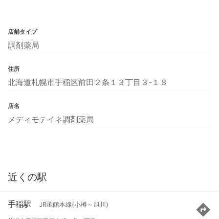
店舗タイプ
調剤薬局
住所
北海道札幌市手稲区前田２条１３丁目３-１８
店名
メディモテイネ調剤薬局
近くの駅
手稲駅
JR函館本線(小樽～旭川)