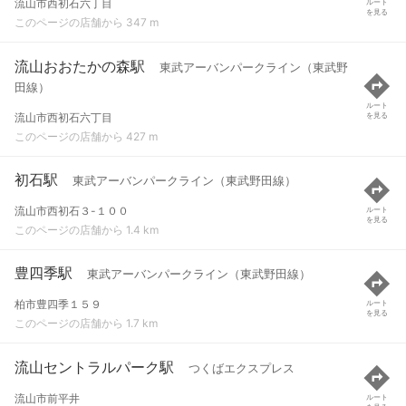
流山市西初石六丁目
ルート
を見る
このページの店舗から 347 m
流山おおたかの森駅
東武アーバンパークライン（東武野
田線）
ルート
流山市西初石六丁目
を見る
このページの店舗から 427 m
初石駅
東武アーバンパークライン（東武野田線）
流山市西初石３-１００
ルート
を見る
このページの店舗から 1.4 km
豊四季駅
東武アーバンパークライン（東武野田線）
柏市豊四季１５９
ルート
を見る
このページの店舗から 1.7 km
流山セントラルパーク駅
つくばエクスプレス
流山市前平井
ルート