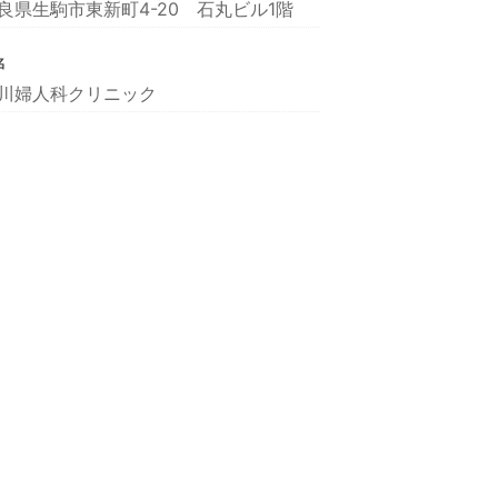
良県生駒市東新町4-20 石丸ビル1階
名
川婦人科クリニック