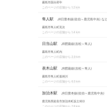
霧島市国分府中
このページの店舗から 1.2 km
隼人駅
JR日豊本線(佐伯～鹿児島中央) な
霧島市隼人町見次
このページの店舗から 1.4 km
日当山駅
JR肥薩線(吉松～隼人)
霧島市隼人町内
このページの店舗から 2.9 km
表木山駅
JR肥薩線(吉松～隼人)
霧島市隼人町嘉例川
このページの店舗から 6.5 km
加治木駅
JR日豊本線(佐伯～鹿児島中央)
鹿児島県姶良市加治木町反土903
このページの店舗から 7.8 km