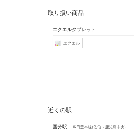
取り扱い商品
エクエルタブレット
エクエル
近くの駅
国分駅
JR日豊本線(佐伯～鹿児島中央)