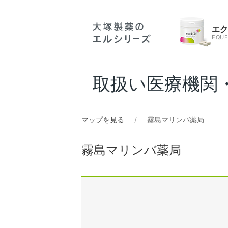
エ
EQUE
取扱い医療機関
マップを見る
霧島マリンバ薬局
霧島マリンバ薬局