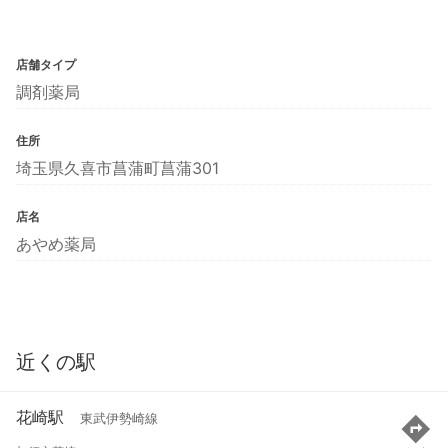
店舗タイプ
調剤薬局
住所
埼玉県久喜市菖蒲町菖蒲301
店名
あやめ薬局
近くの駅
花崎駅
東武伊勢崎線