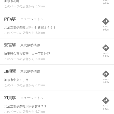
加須市花崎
ルート
を見る
このページの店舗から 5.5 km
内宿駅
ニューシャトル
北足立郡伊奈町大字小針新宿１４６１
ルート
を見る
このページの店舗から 5.9 km
鷲宮駅
東武伊勢崎線
埼玉県久喜市鷲宮中央一丁目1-17
ルート
を見る
このページの店舗から 5.9 km
加須駅
東武伊勢崎線
加須市中央１丁目
ルート
を見る
このページの店舗から 6.2 km
羽貫駅
ニューシャトル
北足立郡伊奈町大字羽貫８７２
ルート
を見る
このページの店舗から 6.7 km