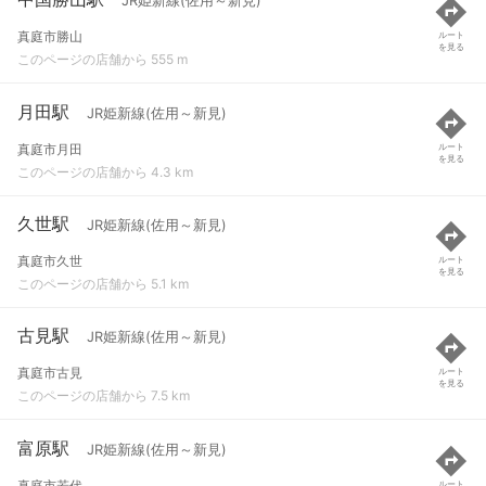
JR姫新線(佐用～新見)
真庭市勝山
ルート
を見る
このページの店舗から 555 m
月田駅
JR姫新線(佐用～新見)
真庭市月田
ルート
を見る
このページの店舗から 4.3 km
久世駅
JR姫新線(佐用～新見)
真庭市久世
ルート
を見る
このページの店舗から 5.1 km
古見駅
JR姫新線(佐用～新見)
真庭市古見
ルート
を見る
このページの店舗から 7.5 km
富原駅
JR姫新線(佐用～新見)
真庭市若代
ルート