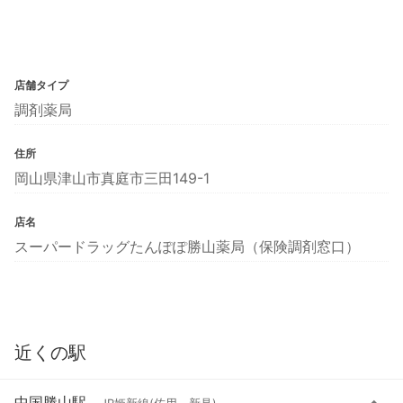
店舗タイプ
調剤薬局
住所
岡山県津山市真庭市三田149-1
店名
スーパードラッグたんぽぽ勝山薬局（保険調剤窓口）
近くの駅
中国勝山駅