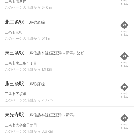
三条市南新保
ルート
を見る
このページの店舗から 846 m
北三条駅
JR弥彦線
三条市元町
ルート
を見る
このページの店舗から 911 m
東三条駅
JR信越本線(直江津～新潟) など
三条市東三条１丁目
ルート
を見る
このページの店舗から 1.9 km
燕三条駅
JR弥彦線
三条市下須頃
ルート
を見る
このページの店舗から 2.9 km
東光寺駅
JR信越本線(直江津～新潟)
三条市大字金子新田
ルート
を見る
このページの店舗から 3.6 km