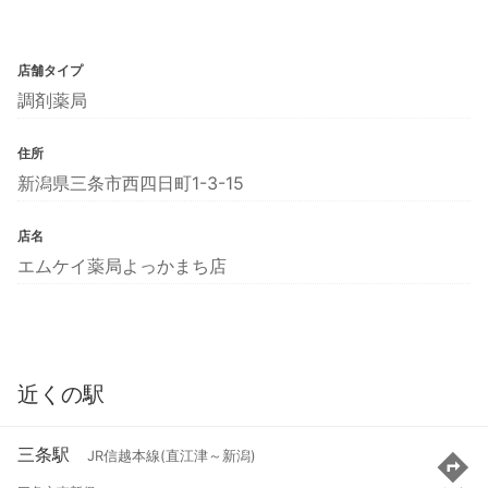
店舗タイプ
調剤薬局
住所
新潟県三条市西四日町1-3-15
店名
エムケイ薬局よっかまち店
近くの駅
三条駅
JR信越本線(直江津～新潟)