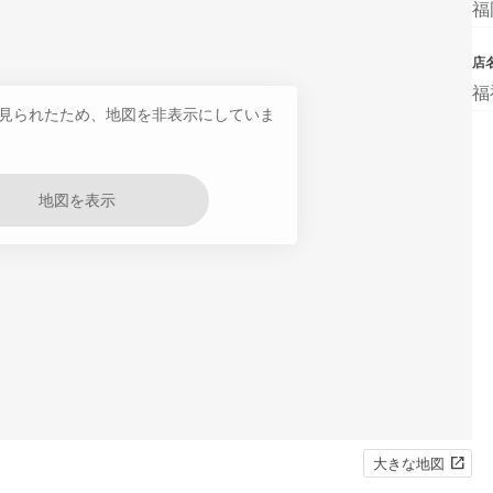
福
店
福
見られたため、地図を非表示にしていま
地図を表示
大きな地図