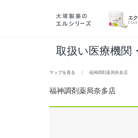
エ
EQUE
取扱い医療機関
マップを見る
福神調剤薬局奈多店
福神調剤薬局奈多店