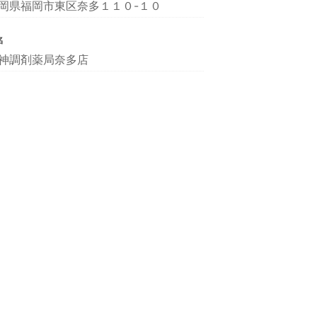
岡県福岡市東区奈多１１０-１０
名
神調剤薬局奈多店