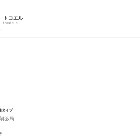
トコエル
tocoelle
舗タイプ
剤薬局
所