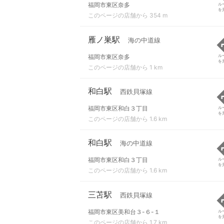
福岡市東区奈多
ル
を
このページの店舗から 354 m
雁ノ巣駅
海の中道線
福岡市東区奈多
ル
を
このページの店舗から 1 km
和白駅
西鉄貝塚線
福岡市東区和白３丁目
ル
を
このページの店舗から 1.6 km
和白駅
海の中道線
福岡市東区和白３丁目
ル
を
このページの店舗から 1.6 km
三苫駅
西鉄貝塚線
福岡市東区美和台３-６-１
ル
を
このページの店舗から 1.7 km