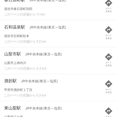
JR中央本線(東京～塩尻)
笛吹市春日居町別田
ルート
を見る
このページの店舗から 1.1 km
石和温泉駅
JR中央本線(東京～塩尻)
笛吹市石和町松本
ルート
を見る
このページの店舗から 2.2 km
山梨市駅
JR中央本線(東京～塩尻)
山梨市上神内川
ルート
を見る
このページの店舗から 3.3 km
酒折駅
JR中央本線(東京～塩尻)
甲府市酒折町１丁目
ルート
を見る
このページの店舗から 5.3 km
東山梨駅
JR中央本線(東京～塩尻)
山梨市三ケ所
ルート