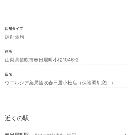
店舗タイプ
調剤薬局
住所
山梨県笛吹市春日居町小松1046-2
店名
ウエルシア薬局笛吹春日居小松店（保険調剤窓口）
近くの駅
春日居町駅