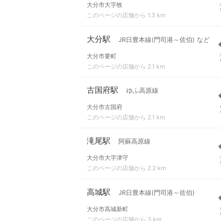
大分市大字牧
このページの店舗から 1.3 km
大分駅
JR日豊本線(門司港～佐伯) など
大分市要町
このページの店舗から 2.1 km
古国府駅
ゆふ高原線
大分市古国府
このページの店舗から 2.1 km
滝尾駅
阿蘇高原線
大分市大字津守
このページの店舗から 2.2 km
高城駅
JR日豊本線(門司港～佐伯)
大分市高城新町
このページの店舗から 3 km