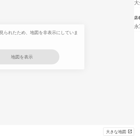
大
店
永
見られたため、地図を非表示にしていま
地図を表示
大きな地図