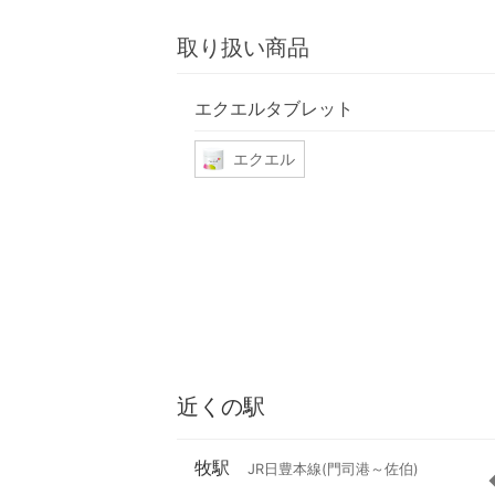
取り扱い商品
エクエルタブレット
エクエル
近くの駅
牧駅
JR日豊本線(門司港～佐伯)