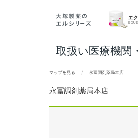
エ
EQUE
取扱い医療機関
マップを見る
永冨調剤薬局本店
永冨調剤薬局本店