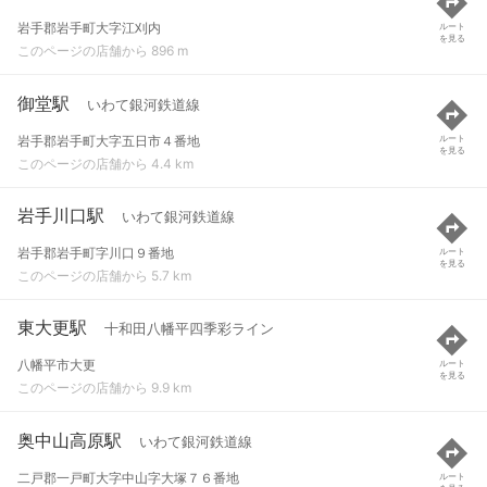
岩手郡岩手町大字江刈内
ルート
を見る
このページの店舗から 896 m
御堂駅
いわて銀河鉄道線
岩手郡岩手町大字五日市４番地
ルート
を見る
このページの店舗から 4.4 km
岩手川口駅
いわて銀河鉄道線
岩手郡岩手町字川口９番地
ルート
を見る
このページの店舗から 5.7 km
東大更駅
十和田八幡平四季彩ライン
八幡平市大更
ルート
を見る
このページの店舗から 9.9 km
奥中山高原駅
いわて銀河鉄道線
二戸郡一戸町大字中山字大塚７６番地
ルート