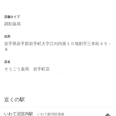
店舗タイプ
調剤薬局
住所
岩手県岩手郡岩手町大字江刈内第１０地割字三本松４５－
８
店名
そうごう薬局 岩手町店
近くの駅
いわて沼宮内駅
いわて銀河鉄道線