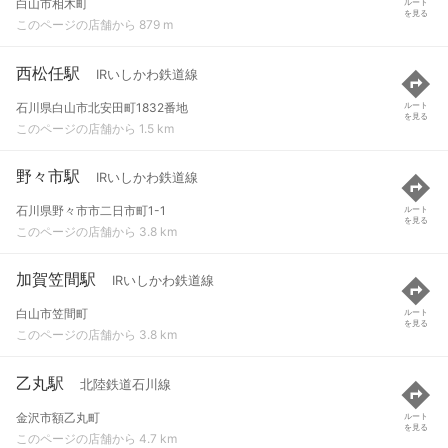
白山市相木町
ルート
を見る
このページの店舗から 879 m
西松任駅
IRいしかわ鉄道線
石川県白山市北安田町1832番地
ルート
を見る
このページの店舗から 1.5 km
野々市駅
IRいしかわ鉄道線
石川県野々市市二日市町1-1
ルート
を見る
このページの店舗から 3.8 km
加賀笠間駅
IRいしかわ鉄道線
白山市笠間町
ルート
を見る
このページの店舗から 3.8 km
乙丸駅
北陸鉄道石川線
金沢市額乙丸町
ルート
を見る
このページの店舗から 4.7 km