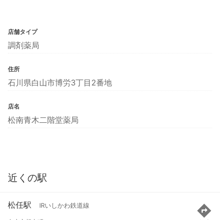
店舗タイプ
調剤薬局
住所
石川県白山市博労3丁目2番地
店名
松南青木二階堂薬局
近くの駅
松任駅
IRいしかわ鉄道線