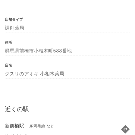
店舗タイプ
調剤薬局
住所
群馬県前橋市小相木町588番地
店名
クスリのアオキ 小相木薬局
近くの駅
新前橋駅
JR両毛線 など