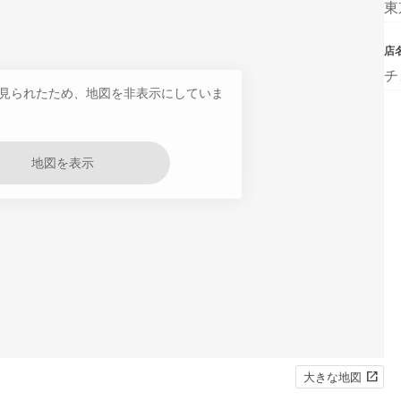
東
店
チ
見られたため、地図を非表示にしていま
地図を表示
大きな地図