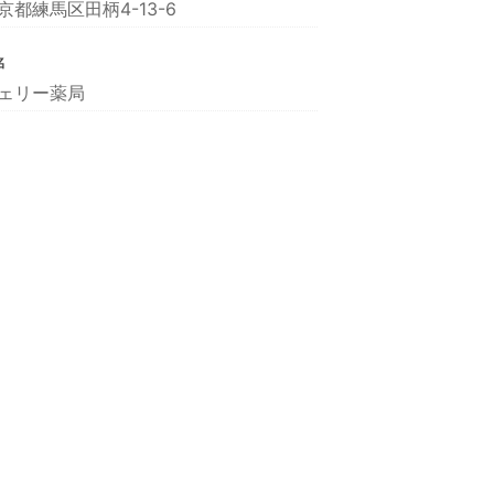
京都練馬区田柄4-13-6
名
ェリー薬局