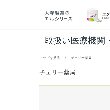
エ
EQUE
取扱い医療機関
マップを見る
チェリー薬局
チェリー薬局