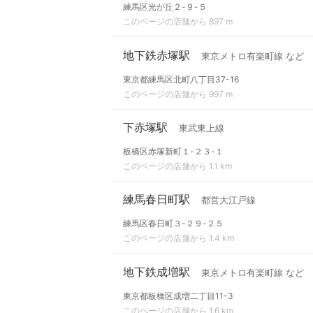
練馬区光が丘２-９-５
このページの店舗から 897 m
地下鉄赤塚駅
東京メトロ有楽町線 など
東京都練馬区北町八丁目37-16
このページの店舗から 997 m
下赤塚駅
東武東上線
板橋区赤塚新町１-２３-１
このページの店舗から 1.1 km
練馬春日町駅
都営大江戸線
練馬区春日町３-２９-２５
このページの店舗から 1.4 km
地下鉄成増駅
東京メトロ有楽町線 など
東京都板橋区成増二丁目11-3
このページの店舗から 1.6 km