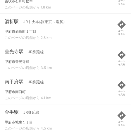
笛吹市石和町松本
ルート
を見る
このページの店舗から 1.8 km
酒折駅
JR中央本線(東京～塩尻)
甲府市酒折町１丁目
ルート
を見る
このページの店舗から 2.8 km
善光寺駅
JR身延線
甲府市善光寺町
ルート
を見る
このページの店舗から 3.5 km
南甲府駅
JR身延線
甲府市南口町
ルート
を見る
このページの店舗から 4.1 km
金手駅
JR身延線
甲府市城東１丁目
ルート
を見る
このページの店舗から 4.5 km