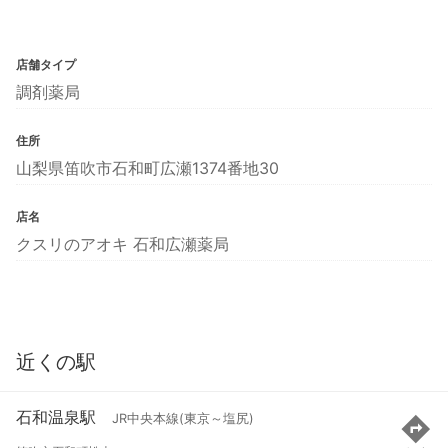
店舗タイプ
調剤薬局
住所
山梨県笛吹市石和町広瀬1374番地30
店名
クスリのアオキ 石和広瀬薬局
近くの駅
石和温泉駅
JR中央本線(東京～塩尻)