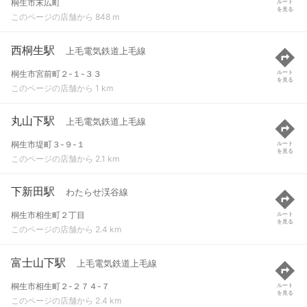
桐生市末広町
ルート
を見る
このページの店舗から 848 m
西桐生駅
上毛電気鉄道上毛線
桐生市宮前町２-１-３３
ルート
を見る
このページの店舗から 1 km
丸山下駅
上毛電気鉄道上毛線
桐生市堤町３-９-１
ルート
を見る
このページの店舗から 2.1 km
下新田駅
わたらせ渓谷線
桐生市相生町２丁目
ルート
を見る
このページの店舗から 2.4 km
富士山下駅
上毛電気鉄道上毛線
桐生市相生町２-２７４-７
ルート
を見る
このページの店舗から 2.4 km