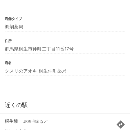
店舗タイプ
調剤薬局
住所
群馬県桐生市仲町二丁目11番17号
店名
クスリのアオキ 桐生仲町薬局
近くの駅
桐生駅
JR両毛線 など