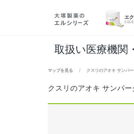
エ
EQUE
取扱い医療機関
マップを見る
クスリのアオキ サンパ
クスリのアオキ サンパー