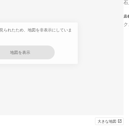
石
店
ク
見られたため、地図を非表示にしていま
地図を表示
大きな地図