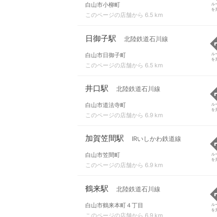
白山市小柳町
ル
を
このページの店舗から 6.5 km
日御子駅
北陸鉄道石川線
白山市日御子町
ル
を
このページの店舗から 6.5 km
井口駅
北陸鉄道石川線
白山市道法寺町
ル
を
このページの店舗から 6.9 km
加賀笠間駅
IRいしかわ鉄道線
白山市笠間町
ル
を
このページの店舗から 6.9 km
鶴来駅
北陸鉄道石川線
白山市鶴来本町４丁目
ル
を
このページの店舗から 6.9 km