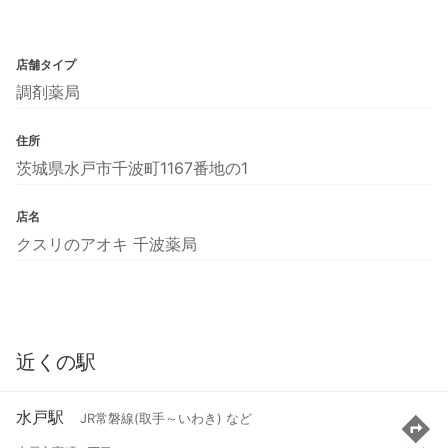
店舗タイプ
調剤薬局
住所
茨城県水戸市千波町1167番地の1
店名
クスリのアオキ 千波薬局
近くの駅
水戸駅
JR常磐線(取手～いわき) など