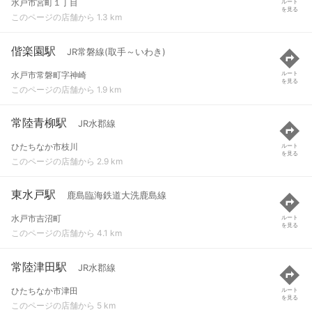
水戸市宮町１丁目
ルート
を見る
このページの店舗から 1.3 km
偕楽園駅
JR常磐線(取手～いわき)
水戸市常磐町字神崎
ルート
を見る
このページの店舗から 1.9 km
常陸青柳駅
JR水郡線
ひたちなか市枝川
ルート
を見る
このページの店舗から 2.9 km
東水戸駅
鹿島臨海鉄道大洗鹿島線
水戸市吉沼町
ルート
を見る
このページの店舗から 4.1 km
常陸津田駅
JR水郡線
ひたちなか市津田
ルート
を見る
このページの店舗から 5 km